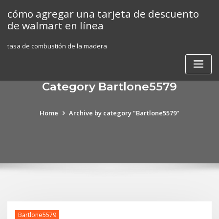
Skip
cómo agregar una tarjeta de descuento
to
de walmart en línea
content
tasa de combustión de la madera
Category Bartlone5579
Home
Archive by category "Bartlone5579"
Bartlone5579