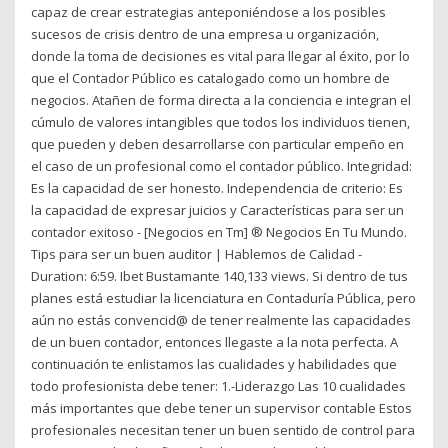
capaz de crear estrategias anteponiéndose a los posibles
sucesos de crisis dentro de una empresa u organización,
donde la toma de decisiones es vital para llegar al éxito, por lo
que el Contador Público es catalogado como un hombre de
negocios. Atañen de forma directa a la conciencia e integran el
cúmulo de valores intangibles que todos los individuos tienen,
que pueden y deben desarrollarse con particular empeño en
el caso de un profesional como el contador público. Integridad:
Es la capacidad de ser honesto. Independencia de criterio: Es
la capacidad de expresar juicios y Características para ser un
contador exitoso - [Negocios en Tm] ® Negocios En Tu Mundo.
Tips para ser un buen auditor | Hablemos de Calidad -
Duration: 6:59. Ibet Bustamante 140,133 views. Si dentro de tus
planes está estudiar la licenciatura en Contaduría Pública, pero
aún no estás convencid@ de tener realmente las capacidades
de un buen contador, entonces llegaste a la nota perfecta. A
continuación te enlistamos las cualidades y habilidades que
todo profesionista debe tener: 1.-Liderazgo Las 10 cualidades
más importantes que debe tener un supervisor contable Estos
profesionales necesitan tener un buen sentido de control para