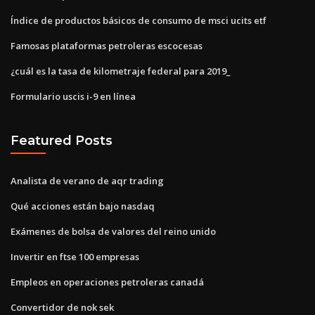
Índice de productos básicos de consumo de msci ucits etf
Famosas plataformas petroleras escocesas
¿cuál es la tasa de kilometraje federal para 2019_
Formulario uscis i-9 en línea
Featured Posts
Analista de verano de aqr trading
Qué acciones están bajo nasdaq
Exámenes de bolsa de valores del reino unido
Invertir en ftse 100 empresas
Empleos en operaciones petroleras canadá
Convertidor de nok sek