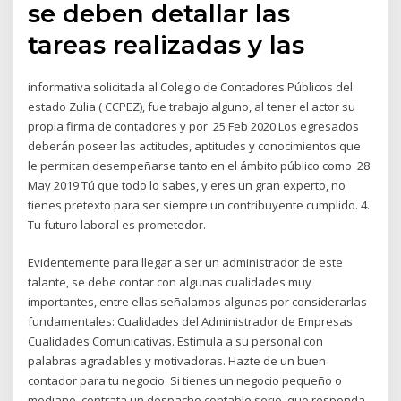
se deben detallar las
tareas realizadas y las
informativa solicitada al Colegio de Contadores Públicos del
estado Zulia ( CCPEZ), fue trabajo alguno, al tener el actor su
propia firma de contadores y por 25 Feb 2020 Los egresados
deberán poseer las actitudes, aptitudes y conocimientos que
le permitan desempeñarse tanto en el ámbito público como 28
May 2019 Tú que todo lo sabes, y eres un gran experto, no
tienes pretexto para ser siempre un contribuyente cumplido. 4.
Tu futuro laboral es prometedor.
Evidentemente para llegar a ser un administrador de este
talante, se debe contar con algunas cualidades muy
importantes, entre ellas señalamos algunas por considerarlas
fundamentales: Cualidades del Administrador de Empresas
Cualidades Comunicativas. Estimula a su personal con
palabras agradables y motivadoras. Hazte de un buen
contador para tu negocio. Si tienes un negocio pequeño o
mediano, contrata un despacho contable serio, que responda,