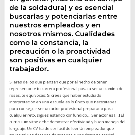
de la soldadura) y es esencial
buscarlas y potenciarlas entre
nuestros empleados y en
nosotros mismos. Cualidades
como la constancia, la
precaución o la proactividad
son positivas en cualquier
trabajador.
Si eres de los que piensan que por el hecho de tener
representante tu carrera profesional pasa a ser un camino de
rosas, te equivocas; Si crees que haber estudiado
interpretación en una escuela es lo único que necesitabas
para conseguir ser un actor profesional preparado para
cualquier reto, sigues estando confundido… Ser actor es […] El
curriculum vitae debe demostrar efectividad y buen manejo del
lenguaje. Un CV ha de ser fácil de leer.Un empleador que
revisa tal vez decenas de reseñas curriculares no tendrá