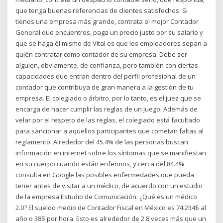
que tenga buenas referencias de clientes satisfechos. Si
tienes una empresa más grande, contrata el mejor Contador
General que encuentres, paga un precio justo por su salario y
que se haga él mismo de Vital es que los empleadores sepan a
quién contratar como contador de su empresa. Debe ser
alguien, obviamente, de confianza, pero también con ciertas
capacidades que entran dentro del perfil profesional de un
contador que contribuya de gran manera a la gestión de tu
empresa. El colegiado o árbitro, por lo tanto, es el juez que se
encarga de hacer cumplir las reglas de un juego. Además de
velar por el respeto de las reglas, el colegiado está facultado
para sancionar a aquellos participantes que cometan faltas al
reglamento. Alrededor del 45.4% de las personas buscan
información en internet sobre los síntomas que se manifiestan
en su cuerpo cuando están enfermos, y cerca del 84.4%
consulta en Google las posibles enfermedades que pueda
tener antes de visitar a un médico, de acuerdo con un estudio
de la empresa Estudio de Comunicación. ¿Qué es un médico
2.0? El sueldo medio de Contador Fiscal en México es 74.234$ al
año o 38$ por hora. Esto es alrededor de 2.8 veces más que un