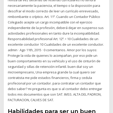
necesariamente la paciencia, el tiempo o la disposición para
descifrar el modo correcto de leer un currículo enrevesado,
rimbombante o críptico. Art. 11º. Cuando un Contador Público
Colegiado acepte un cargo incompatible con el ejercicio
independiente de la profesión, deberá dejar en suspenso sus
actividades profesionales en tanto dure la incompatibilidad.
Responsabilidad profesional Art. 12º. • 10 Cualidades de un
excelente conductor 10 Cualidades de un excelente conductor.
admin · Ago 11th, 2015 · 0 comentarios. Amor por los suyos:
Protege la vida de quienes lo acompañan, por eso pide un
buen comportamiento en su vehículo y el uso de cinturón de
seguridad y sillas de retención infantil. buen dia! soy un
microempresario, Una empresa grande la cual quiero ser
contratista me pide estados financieros, firma y cedula
profecional por un contador. para contratar un contador que
debo saber? mi pregunta es que si al contador debo entregar
todos mis documentos que son SAT. IMSS. ALTA DEL PADRON,
FACTURACION, CALVES DE SAT.
Habilidades para ser un buen