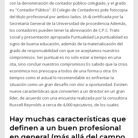
con la denominación de contador público colegiado, y el grado
es "Contador Público". El Colegio de Contadores pide fotocopia
del título profesional por ambos lados. (A-4) certificada por la
Secretaría General de la Universidad de procedencia Además,
los contadores pueden tener la abreviación de C.P.C. Trato
social y presentación apropiada Puntualidad La puntualidad es
signo de buena educación, además de la materialización del
grado de responsabilidad con que se aceptamos nuestros
compromisos. Ser puntual es no solo estar a tiempo en una
cita, sino concluir nuestros compromisos Es sabido que la crisis
económica nos preocupa a todos de una forma u otra. En
tiempos como el actual lo recomendable es enfrentar la
situación como un gran desafío con olor a oportunidad. Existen
nueve características que convierten a un director en un gran
líder, de acuerdo con una encuesta realizada por la consultora
Russell Reynolds a cerca de 4,000 ejecutivos, de los cuales
Hay muchas características que
definen a un buen profesional
en general (más allá del campo