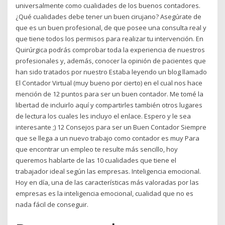
universalmente como cualidades de los buenos contadores.
¿Qué cualidades debe tener un buen cirujano? Asegúrate de
que es un buen profesional, de que posee una consulta real y
que tiene todos los permisos para realizar tu intervención. En
Quirúrgica podrás comprobar toda la experiencia de nuestros
profesionales y, además, conocer la opinión de pacientes que
han sido tratados por nuestro Estaba leyendo un blog llamado
El Contador Virtual (muy bueno por cierto) en el cual nos hace
mención de 12 puntos para ser un buen contador. Me tomé la
libertad de incluirlo aquí y compartirles también otros lugares
de lectura los cuales les incluyo el enlace. Espero y le sea
interesante ;) 12 Consejos para ser un Buen Contador Siempre
que se llega a un nuevo trabajo como contador es muy Para
que encontrar un empleo te resulte más sencillo, hoy
queremos hablarte de las 10 cualidades que tiene el
trabajador ideal según las empresas. Inteligencia emocional.
Hoy en día, una de las características más valoradas por las
empresas es la inteligencia emocional, cualidad que no es
nada fácil de conseguir.